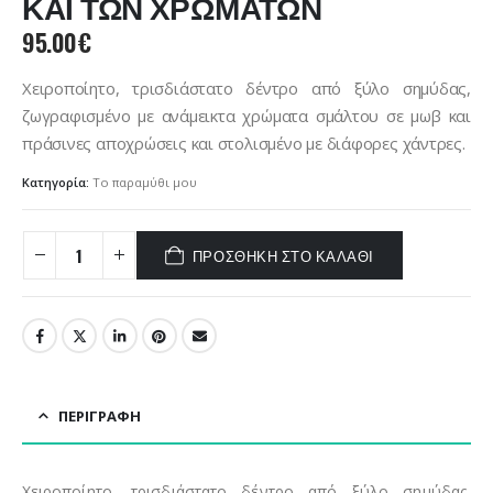
ΚΑΙ ΤΩΝ ΧΡΩΜΑΤΩΝ
95.00
€
Χειροποίητο, τρισδιάστατο δέντρο από ξύλο σημύδας,
ζωγραφισμένο με ανάμεικτα χρώματα σμάλτου σε μωβ και
πράσινες αποχρώσεις και στολισμένο με διάφορες χάντρες.
Κατηγορία:
Το παραμύθι μου
ΠΡΟΣΘΉΚΗ ΣΤΟ ΚΑΛΆΘΙ
ΠΕΡΙΓΡΑΦΉ
Χειροποίητο, τρισδιάστατο δέντρο από ξύλο σημύδας,