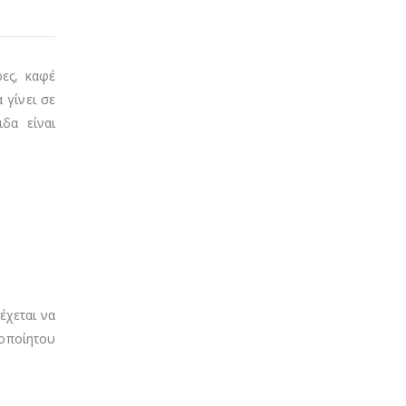
ρες, καφέ
 γίνει σε
δα είναι
έχεται να
οποίητου