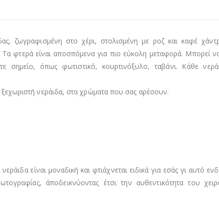
δας, ζωγραφισμένη στο χέρι, στολισμένη με ροζ και καφέ χάντ
 Τα φτερά είναι αποσπόμενα για πιο εύκολη μεταφορά. Μπορεί να
τε σημείο, όπως φωτιστικό, κουρτινόξυλο, ταβάνι. Κάθε νεράι
ας ξεχωριστή νεράιδα, στα χρώματα που σας αρέσουν.
νεράιδα είναι μοναδική και φτιάχνεται ειδικά για εσάς γι αυτό ενδ
τογραφίας, άποδεικνύοντας έτσι την αυθεντικότητα του χειρ