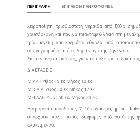
ΠΕΡΙΓΡΑΦΉ
ΕΠΙΠΛΈΟΝ ΠΛΗΡΟΦΟΡΊΕΣ
Χειροποίητη, τρισδιάστατη νεράιδα από ξύλο σημύ
χρυσόσκονη και πάνινα τριανταφυλλάκια στη μεγάλη.
τρία μεγέθη και κρεμιέται εύκολα από οποιοδήπο
υπογεγραμμένη από τη δημιουργό της Πηνελόπη.
Επικοινωνήστε μαζί μας, για να φτιάξουμε τη δικιά σ
ΔΙΑΣΤΑΣΕΙΣ:
ΜΙΚΡΗ Υψος 19 εκ Μήκος 10 εκ
ΜΕΣΑΙΑ Ύψος 30 εκ Μήκος 17 εκ
ΜΕΓΑΛΗ Ύψος 60 εκ. Μήκος 33 εκ.
Ημερομηνία παράδοσης: 7- 10 εργάσιμες ημέρες. Κάθε 
υπάρχουν πολύ μικρές διαφορές από αυτή της φω
αντικειμένου.