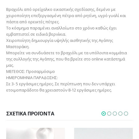
Βραχιόλι από ορείχαλκο εικαστικής σχεδίασης, δεμένο με
χειροποίητη επεξεργασμένη πέτρα από ρητίνη, υγρό γυαλί και
πάστα από ορεικτές πέτρες.
Το κόσμημα παραμένει αναλλοίωτο στο χρόνο καθώς έχει
εμβαπτιστεί σε ειδικά βερνίκια.
Χειροποίητη δημιουργία υψηλής αισθητικής της Αγάπης
Μαστοράκη.
Μπορείτε να συνδυάσετε το βραχιόλι με τα υπόλοιπα κομμάτια
της συλλογής της Αγάπης, που θα βρείτε στο online κατάστημά
μας.
ΜΕΓΕΘΟΣ: Προσαρμόσιμο
ΗΜΕΡΟΜΗΝΙΑ ΠΑΡΑΔΟΣΗΣ:
Σε 3- 5 εργάσιμες ημέρες. Σε περίπτωση που δεν υπάρχει
ετοιμοπαράδοτο θα χρειαστούν 8-12 εργάσιμες ημέρες.
ΣΧΕΤΙΚΆ ΠΡΟΪΌΝΤΑ