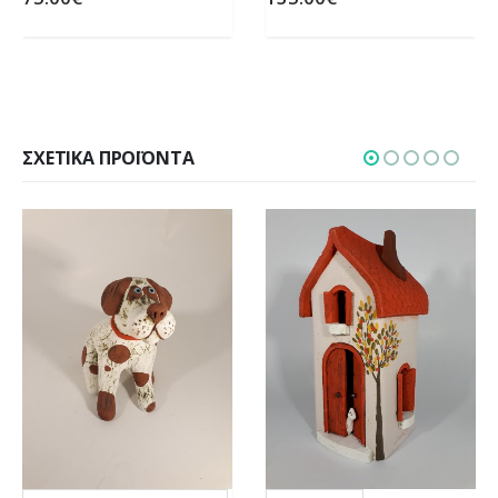
ΣΧΕΤΙΚΆ ΠΡΟΪΌΝΤΑ
Αυτό το προϊόν έχει πολλαπλές παραλλαγές. Οι επιλογές μπορούν να επιλεγούν στη σελίδα του προϊόντος