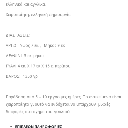
ελληνικά και αγγλικά.
Χειροποίητη, ελληνική δημιουργία.
ΔΙΑΣΤΑΣΕΙΣ:
ΑΡΓΩ Υψος 7 εκ. , Μήκος 9 εκ
ΔΕΛΦΙΝΙ: 5 εκ. μήκος
ΓΥΑΛΙ 4 εκ. Χ 17 εκ Χ 15 ε. περίπου.
ΒΑΡΟΣ: 1350 γρ.
Παράδοση από 5 – 10 εργάσιμες ημέρες. Το αντικείμενο είναι
χειροποίητο γι αυτό να ενδέχεται να υπάρχουν μικρές
διαφορές στο σχήμα του γυαλιού.
ΕΠΙΠΛΈΟΝ ΠΛΗΡΟΦΟΡΊΕΣ