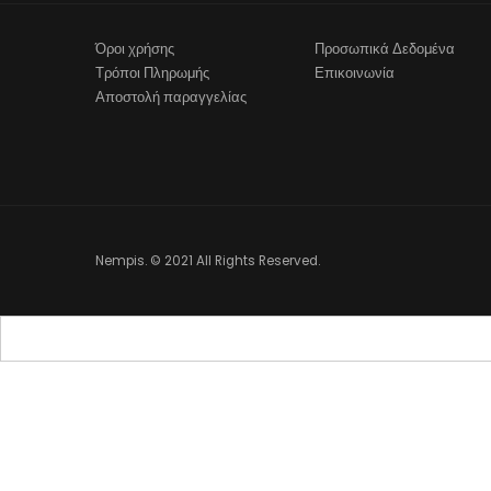
Όροι χρήσης
Προσωπικά Δεδομένα
Τρόποι Πληρωμής
Επικοινωνία
Αποστολή παραγγελίας
Nempis. © 2021 All Rights Reserved.