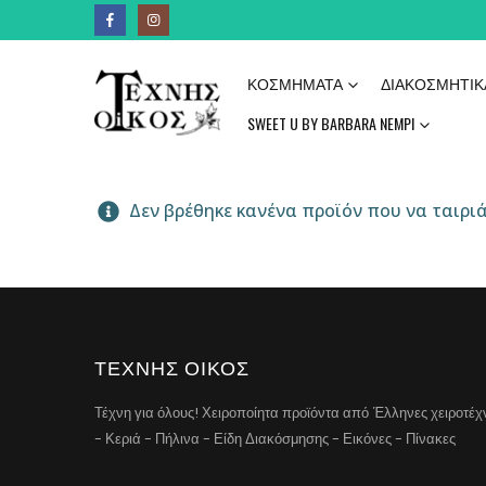
ΚΟΣΜΉΜΑΤΑ
ΔΙΑΚΟΣΜΗΤΙΚ
SWEET U BY BARBARA NEMPI
Δεν βρέθηκε κανένα προϊόν που να ταιριά
ΤΕΧΝΗΣ ΟΙΚΟΣ
Τέχνη για όλους! Χειροποίητα προϊόντα από Έλληνες χειροτέ
- Κεριά - Πήλινα - Είδη Διακόσμησης - Εικόνες - Πίνακες