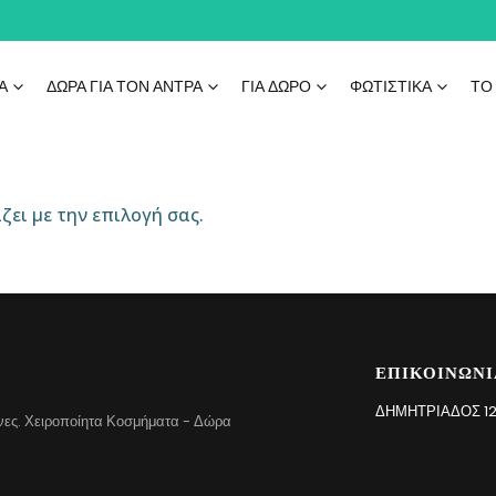
Ά
ΔΩΡΑ ΓΙΑ ΤΟΝ ΑΝΤΡΑ
ΓΙΑ ΔΏΡΟ
ΦΩΤΙΣΤΙΚΆ
ΤΟ
ζει με την επιλογή σας.
ΕΠΙΚΟΙΝΩΝΊ
ΔΗΜΗΤΡΙΆΔΟΣ 12
χνες. Χειροποίητα Κοσμήματα - Δώρα