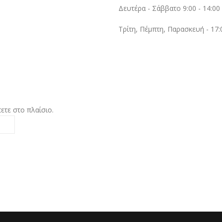
Δευτέρα - Σάββατο 9:00 - 14:00
Τρίτη, Πέμπτη, Παρασκευή - 17:0
τε στο πλαίσιο.