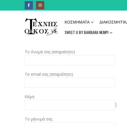
ΚΟΣΜΉΜΑΤΑ
ΔΙΑΚΟΣΜΗΤΙΚ
SWEET U BY BARBARA NEMPI
Το όνομά σας (απαραίτητο)
Το email σας (απαραίτητο)
Θέμα
]
Το μήνυμά σας